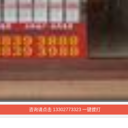
咨询请点击 13302773323 一键拔打