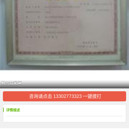
税务登记证
咨询请点击 13302773323 一键拔打
详情描述