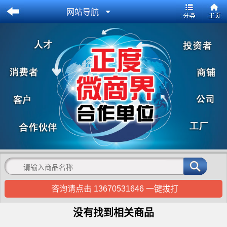
网站导航
咨询请点击 13670531646 一键拔打
没有找到相关商品