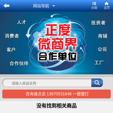
网站导航
咨询请点击 13670531646 一键拔打
没有找到相关商品