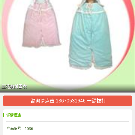
压花剪绒雪衣
咨询请点击 13670531646 一键拔打
详情描述
产品货号：1536