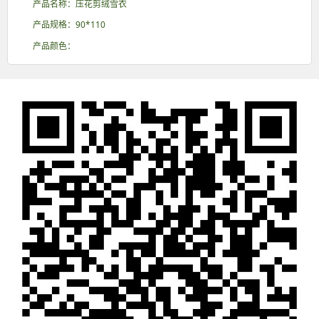
产品名称：压花剪绒雪衣
产品规格：90*110
产品颜色：